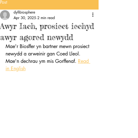
Post
dyfibiosphere
Apr 30, 2025
2 min read
Awyr Iach, prosiect iechyd
awyr agored newydd
Mae'r Biosffer yn bartner mewn prosiect 
newydd a arweinir gan Coed Lleol. 
Mae'n dechrau ym mis Gorffenaf. 
Read 
in English