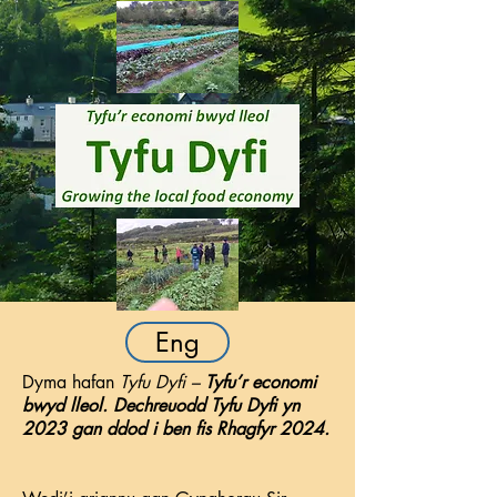
Eng
Dyma hafan
Tyfu Dyfi –
Tyfu’r economi
bwyd lleol. Dechreuodd Tyfu Dyfi yn
2023 gan ddod i ben fis Rhagfyr 2024.